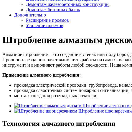
Демонтаж железобетонных конструкций
Демонтаж бетонных балок
Дополнительно
Расширение проемов
Усиление проемов
Штробление алмазным диском 
Алмазное штробление – это создание в стенах или полу бороз
Прочность резца позволяет выполнять работы на самых тверды
инструмент и выполняют работы любой сложности. Наша комп
Применение алмазного штробления:
прокладка электрической проводки, трубопровода, канал
прокладка слаботочных систем пожарной сигнализации, т
монтаж гнезд под розетки, выключатели.
Штробление алмазным 
Штробление швонарезчик
Технология алмазного штробления