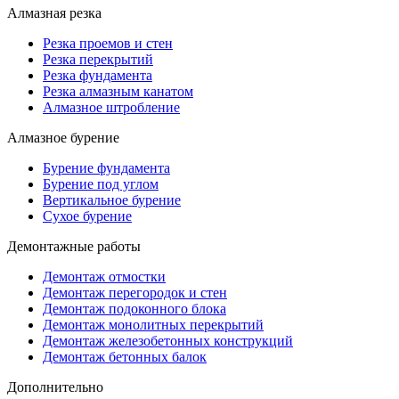
Алмазная резка
Резка проемов и стен
Резка перекрытий
Резка фундамента
Резка алмазным канатом
Алмазное штробление
Алмазное бурение
Бурение фундамента
Бурение под углом
Вертикальное бурение
Сухое бурение
Демонтажные работы
Демонтаж отмостки
Демонтаж перегородок и стен
Демонтаж подоконного блока
Демонтаж монолитных перекрытий
Демонтаж железобетонных конструкций
Демонтаж бетонных балок
Дополнительно