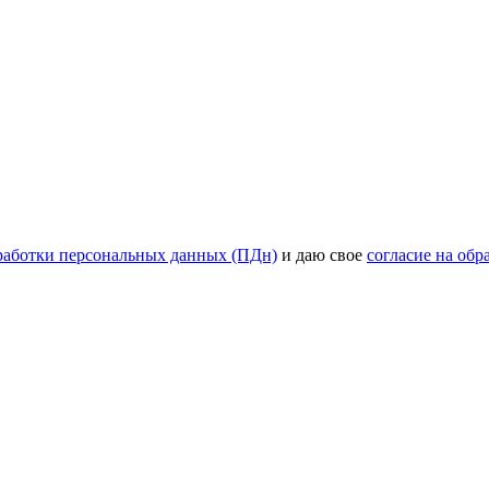
работки персональных данных (ПДн)
и даю свое
согласие на об