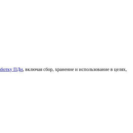
работку ПДн
, включая сбор, хранение и использование в целях,