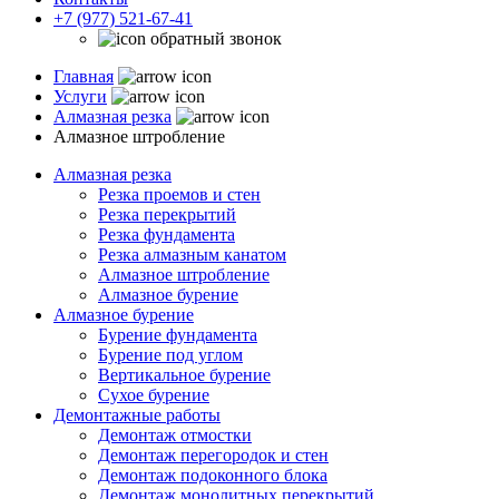
+7 (977) 521-67-41
обратный звонок
Главная
Услуги
Алмазная резка
Алмазное штробление
Алмазная резка
Резка проемов и стен
Резка перекрытий
Резка фундамента
Резка алмазным канатом
Алмазное штробление
Алмазное бурение
Алмазное бурение
Бурение фундамента
Бурение под углом
Вертикальное бурение
Сухое бурение
Демонтажные работы
Демонтаж отмостки
Демонтаж перегородок и стен
Демонтаж подоконного блока
Демонтаж монолитных перекрытий