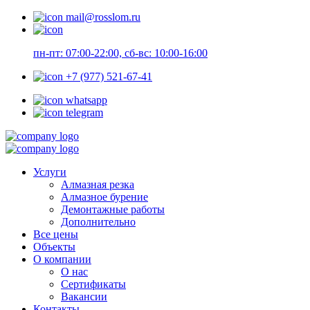
mail@rosslom.ru
пн-пт: 07:00-22:00, сб-вс: 10:00-16:00
+7 (977) 521-67-41
whatsapp
telegram
Услуги
Алмазная резка
Алмазное бурение
Демонтажные работы
Дополнительно
Все цены
Объекты
О компании
О нас
Сертификаты
Вакансии
Контакты