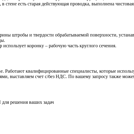
 в стене есть старая действующая проводка, выполнена чистовая
ирины штробы и твердости обрабатываемой поверхности, устана
ды.
 использует коронку – рабочую часть круглого сечения.
е. Работают квалифицированные специалисты, которые использ
ями, выставляем счет с/без НДС. По вашему запросу также мож
П для решения ваших задач