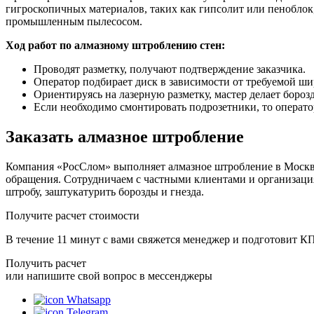
гигроскопичных материалов, таких как гипсолит или пеноблок,
промышленным пылесосом.
Ход работ по алмазному штроблению стен:
Проводят разметку, получают подтверждение заказчика.
Оператор подбирает диск в зависимости от требуемой ш
Ориентируясь на лазерную разметку, мастер делает бороз
Если необходимо смонтировать подрозетники, то оператор
Заказать алмазное штробление
Компания «РосСлом» выполняет алмазное штробление в Москв
обращения. Сотрудничаем с частными клиентами и организаци
штробу, заштукатурить борозды и гнезда.
Получите расчет стоимости
В течение 11 минут с вами свяжется менеджер и подготовит К
Получить расчет
или напишите свой вопрос в мессенджеры
Whatsapp
Telegram