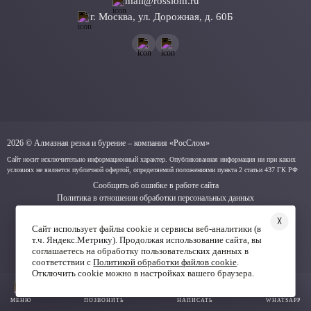
mail@rosslom.ru
г. Москва, ул. Дорожная, д. 60Б
2026 © Алмазная резка и бурение – компания «РосСлом»
Сайт носит исключительно информационный характер. Опубликованная информация ни при каких
условиях не является публичной офертой, определяемой положениями пункта 2 статьи 437 ГК РФ
Сообщить об ошибке в работе сайта
Политика в отношении обработки персональных данных
Согласие на обработку персональных данных
╳
Политика cookie
Сайт использует файлы cookie и сервисы веб-аналитики (в
т.ч. Яндекс.Метрику). Продолжая использование сайта, вы
соглашаетесь на обработку пользовательских данных в
соответствии с
Политикой обработки файлов cookie
.
Отключить cookie можно в настройках вашего браузера.
МЕНЮ
ПОЗВОНИТЬ
НАПИСАТЬ
WHATSAPP